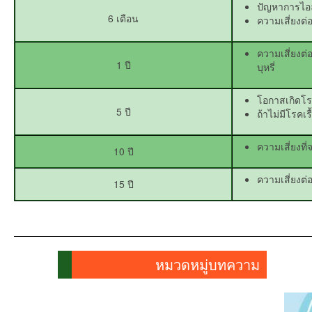
ปัญหาการไอล
6 เดือน
ความเสี่ยงต
ความเสี่ยงต่อ
1 ปี
บุหรี่
โอกาสเกิดโรคม
5 ปี
ถ้าไม่มีโรคเร
ความเสี่ยงที
10 ปี
ความเสี่ยงต่อ
15 ปี
หมวดหมู่บทความ