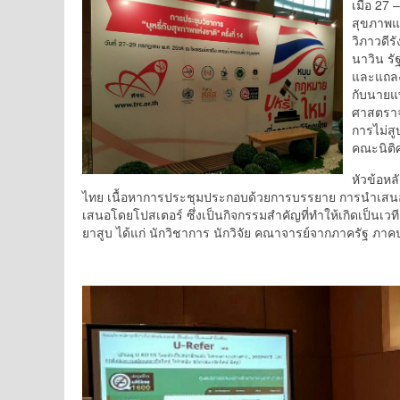
เมื่อ 27
สุขภาพแห
วิภาวดี
นาวิน ร
และแถลงข
กับนายแ
ศาสตราจ
การไม่สู
คณะนิติ
หัวข้อหล
ไทย เนื้อหาการประชุมประกอบด้วยการบรรยาย การนำเสนอข
เสนอโดยโปสเตอร์ ซึ่งเป็นกิจกรรมสำคัญที่ทำให้เกิดเป็นเว
ยาสูบ ได้แก่ นักวิชาการ นักวิจัย คณาจารย์จากภาครัฐ ภา