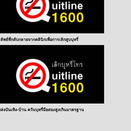
ลัพธ์ที่กลับกลายจากคลินิกเพื่อการเลิกสูบบุหรี่
ล่งบันเทิง-บ้าน ควันบุหรี่มือสองสูงเกินมาตรฐาน