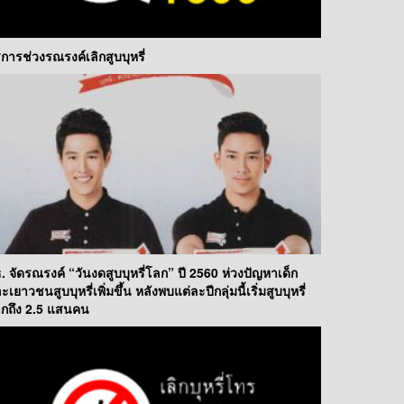
ิการช่วงรณรงค์เลิกสูบบุหรี่
. จัดรณรงค์ “วันงดสูบบุหรี่โลก” ปี 2560 ห่วงปัญหาเด็ก
ะเยาวชนสูบบุหรี่เพิ่มขึ้น หลังพบแต่ละปีกลุ่มนี้เริ่มสูบบุหรี่
กถึง 2.5 แสนคน