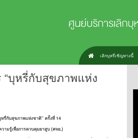
เลิกบุหรี่เชิญทางนี้
“บุหรี่กับสุขภาพแห่ง
ี่กับสุขภาพแห่งชาติ” ครั้งที่ 14
ความรู้เพื่อการควบคุมยาสูบ (ศจย.)