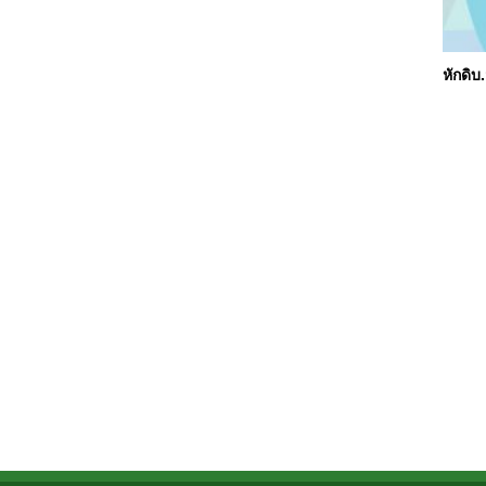
หักดิบ.